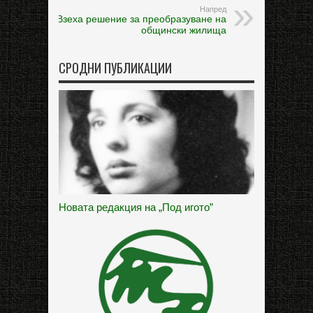
Напред
Взеха решение за преобразуване на
общински жилища
СРОДНИ ПУБЛИКАЦИИ
Новата редакция на „Под игото”