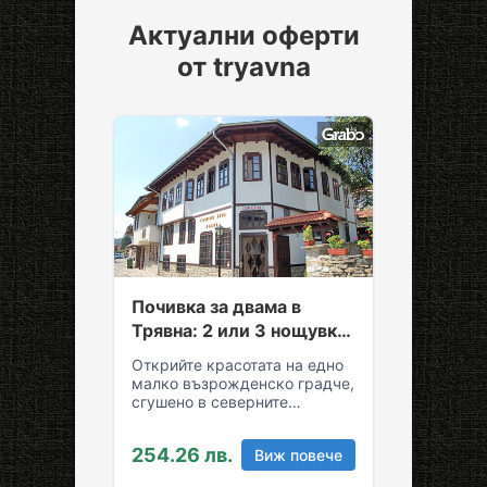
Актуални оферти
от tryavna
Почивка за двама в
Трявна: 2 или 3 нощувки
със закуски и вечери
Открийте красотата на едно
малко възрожденско градче,
сгушено в северните
склонове на Стара планина!
За вашия комфортен престой
254.26 лв.
Виж повече
в Трявна…