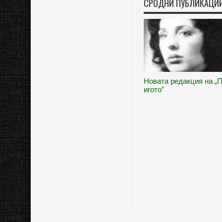
СРОДНИ ПУБЛИКАЦИ
Новата редакция на „
игото”