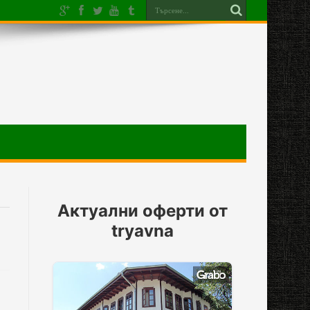
Актуални оферти от
tryavna