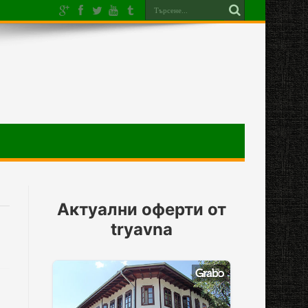
Актуални оферти от
tryavna