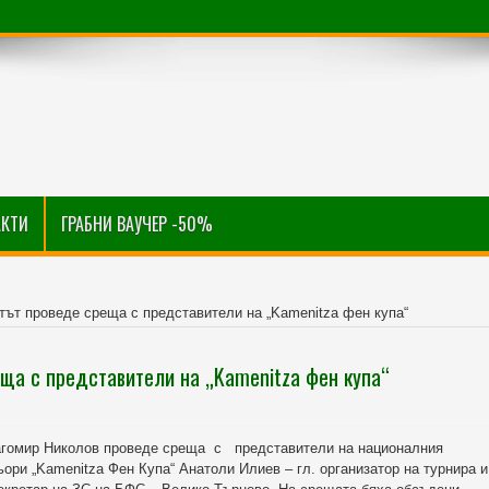
АКТИ
ГРАБНИ ВАУЧЕР -50%
тът проведе среща с представители на „Kamenitza фен купа“
ща с представители на „Kamenitza фен купа“
рагомир Николов проведе среща с представители на националния
ори „Kamenitza Фен Купа“ Анатоли Илиев – гл. организатор на турнира и