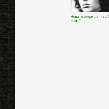
Новата редакция на „
игото”