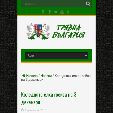
Начало
/
Новини
/
Коледната елха грейва
на 3 декември
Коледната елха грейва на 3
декември
1 декември, 2015