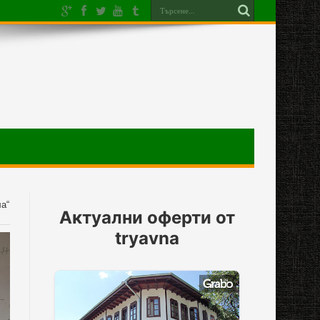
а“
Актуални оферти от
tryavna