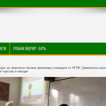
АКТИ
ГРАБНИ ВАУЧЕР -50%
курс за творческо писане провокира учениците от НГПИ „Тревненска школ
и чувства и емоции