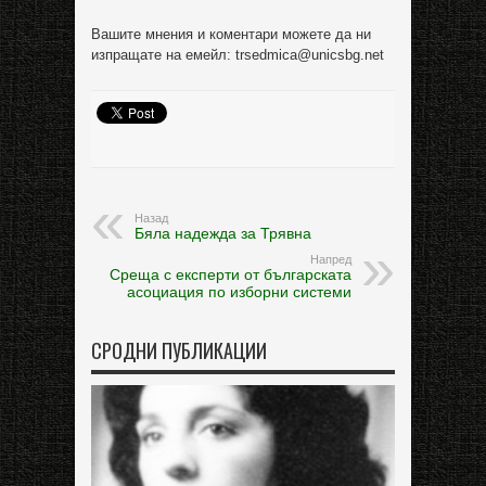
Вашите мнения и коментари можете да ни
изпращате на емейл: trsedmica@unicsbg.net
Назад
Бяла надежда за Трявна
Напред
Среща с експерти от българската
асоциация по изборни системи
СРОДНИ ПУБЛИКАЦИИ