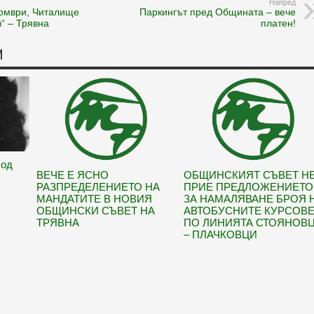
Напред
томври, Читалище
Паркингът пред Общината – вече
“ – Трявна
платен!
И
Под
ВЕЧЕ Е ЯСНО
ОБЩИНСКИЯТ СЪВЕТ Н
РАЗПРЕДЕЛЕНИЕТО НА
ПРИЕ ПРЕДЛОЖЕНИЕТО
МАНДАТИТЕ В НОВИЯ
ЗА НАМАЛЯВАНЕ БРОЯ 
ОБЩИНСКИ СЪВЕТ НА
АВТОБУСНИТЕ КУРСОВ
ТРЯВНА
ПО ЛИНИЯТА СТОЯНОВ
– ПЛАЧКОВЦИ