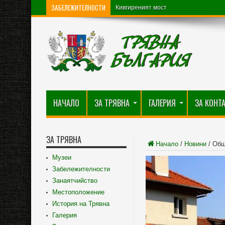
ЗАБЕЛЕЖИТЕЛНОСТИ
Кивгиреният мост
НАЧАЛО
ЗА ТРЯВНА
ГАЛЕРИЯ
ЗА КОНТ
ЗА ТРЯВНА
Начало
/
Новини
/
Общ
Музеи
Забележителности
Занаятчийство
Местоположение
История на Трявна
Галерия