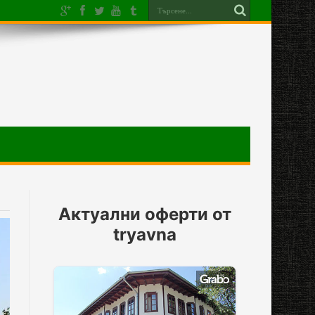
Актуални оферти от
tryavna