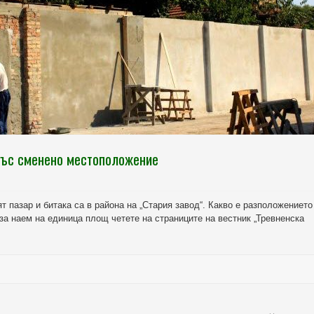
със сменено местоположение
ят пазар и битака са в района на „Стария завод“. Какво е разположението
за наем на единица площ четете на страниците на вестник „Тревненска