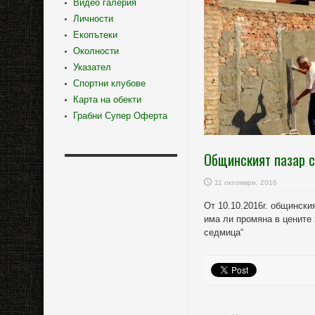
Видео галерия
Личности
Екопътеки
Околности
Указател
Спортни клубове
Карта на обекти
Грабни Супер Оферта
Общинският пазар 
11 октомври, 2016
От 10.10.2016г. общински
има ли промяна в цените 
седмица“