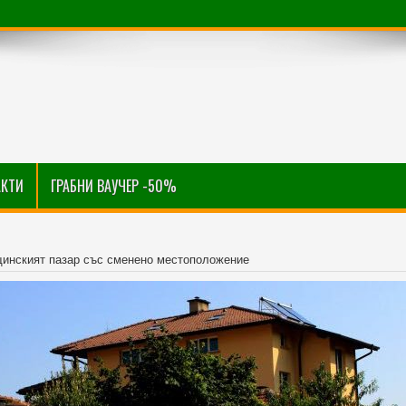
АКТИ
ГРАБНИ ВАУЧЕР -50%
инският пазар със сменено местоположение