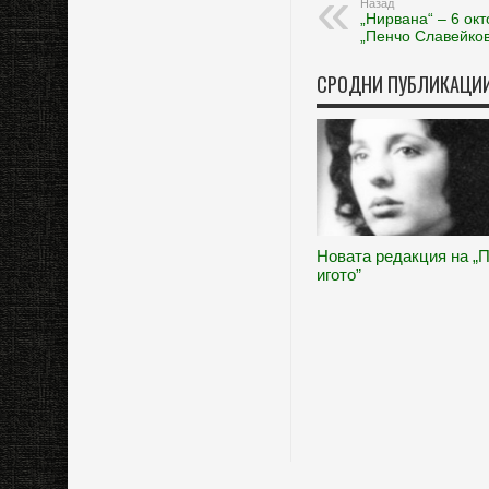
Назад
„Нирвана“ – 6 ок
„Пенчо Славейков
СРОДНИ ПУБЛИКАЦИ
Новата редакция на „
игото”