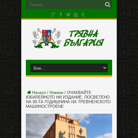
Начало
/
Новини
/
ОЧАКВАЙТЕ
ЮБИЛЕЙНОТО НИ ИЗДАНИЕ, ПОСВЕТЕНО
НА 90-ТА ГОДИШНИНА НА ТРЕВНЕНСКОТО
МАШИНОСТРОЕНЕ