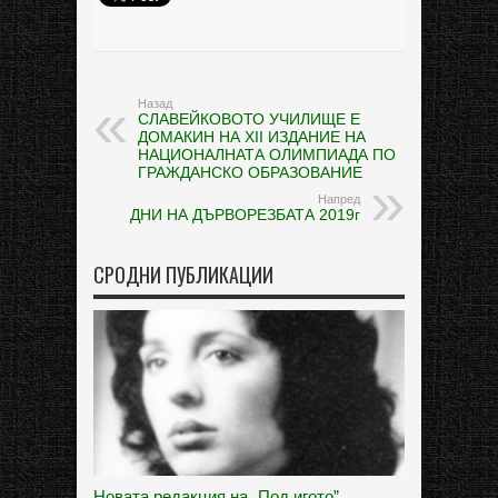
Назад
СЛАВЕЙКОВОТО УЧИЛИЩЕ Е
ДОМАКИН НА XII ИЗДАНИЕ НА
НАЦИОНАЛНАТА ОЛИМПИАДА ПО
ГРАЖДАНСКО ОБРАЗОВАНИЕ
Напред
ДНИ НА ДЪРВОРЕЗБАТА 2019г
СРОДНИ ПУБЛИКАЦИИ
Новата редакция на „Под игото”