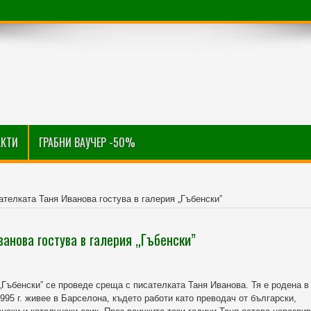
АКТИ
ГРАБНИ ВАУЧЕР -50%
ателката Таня Иванова гостува в галерия „Гъбенски”
анова гостува в галерия „Гъбенски”
„Гъбенски” се проведе среща с писателката Таня Иванова. Тя е родена в
1995 г. живее в Барселона, където работи като преводач от български,