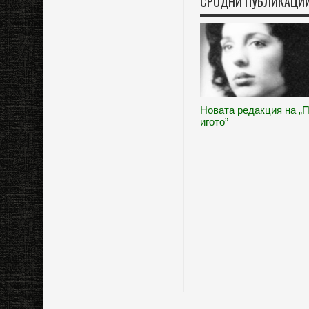
СРОДНИ ПУБЛИКАЦИ
Новата редакция на „
игото”