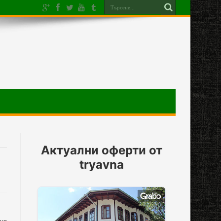
Актуални оферти от
tryavna