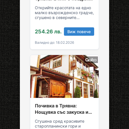
със закуски и вечери
Открийте красотата на едно
малко възрожденско градче,
сгушено в северните
склонове на Стара планина!
За вашия комфортен престой
254.26 лв.
Виж повече
в Трявна…
Валидно до: 18.02.2026
Почивка в Трявна:
Нощувка със закуска и
възможност за обяд и
Сгушена сред красивите
вечеря
старопланински гори и