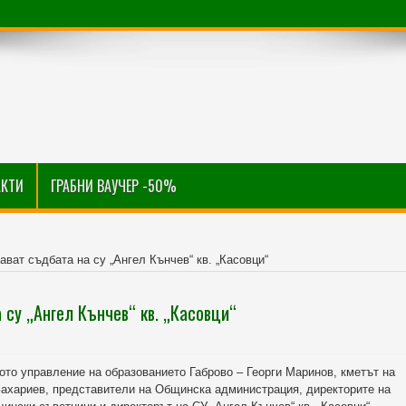
АКТИ
ГРАБНИ ВАУЧЕР -50%
ават съдбата на су „Ангел Кънчев“ кв. „Касовци“
 су „Ангел Кънчев“ кв. „Касовци“
ото управление на образованието Габрово – Георги Маринов, кметът на
ахариев, представители на Общинска администрация, директорите на