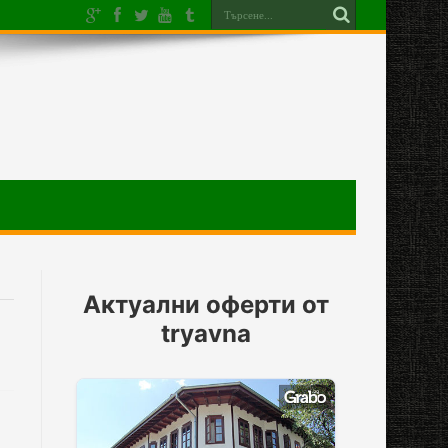
Актуални оферти от
tryavna