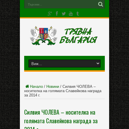
Начало
/
Новини
/
Силвия ЧОЛЕВА –
носителка на голямата Славейкова награда
за 2014 г.
Силвия ЧОЛЕВА – носителка на
голямата Славейкова награда за