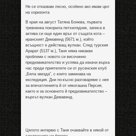
Не се отказвам лесно, особено ако имам цел
на хоризонта
В края на август Татяна Бонева, първата
тревненка покорила петхилядник, записа в
актива си още един връх от същата кота –
иранският Демавенд (5671 м.), който
всъщност е действащ вулкан. След турския
Арарат (5137 м.), Таня няма никакви
проблеми с новото си височинно
предизвикателство и успява да изкачи върха
час преди приятелите си от русенския клуб
„Бяла звезда”, с които заминава на
експедиция. Дни по-късно разговаряме с нея
за впечатленията й от някогашна Персия,
както и за основното й предизвикателство –
върхът-вулкан Демавенд.
Цялото интервю с Таня очаквайте в някой от
следващите ни броеве