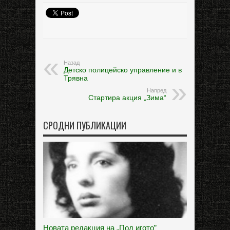
Назад
Детско полицейско управление и в
Трявна
Напред
Стартира акция „Зима“
СРОДНИ ПУБЛИКАЦИИ
Новата редакция на „Под игото”