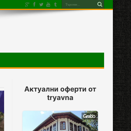
Актуални оферти от
tryavna