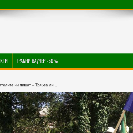
АКТИ
ГРАБНИ ВАУЧЕР -50%
ателите ни пишат – Трябва ли…