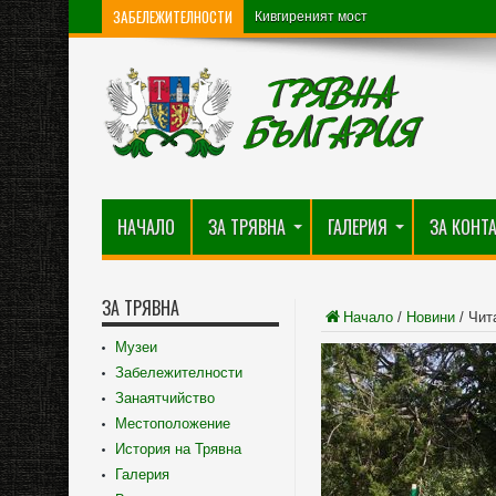
ЗАБЕЛЕЖИТЕЛНОСТИ
Кивгиреният мост
НАЧАЛО
ЗА ТРЯВНА
ГАЛЕРИЯ
ЗА КОНТ
ЗА ТРЯВНА
Начало
/
Новини
/
Чит
Музеи
Забележителности
Занаятчийство
Местоположение
История на Трявна
Галерия