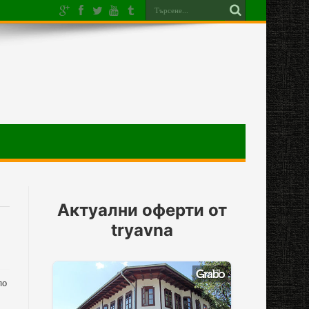
Актуални оферти от
tryavna
по