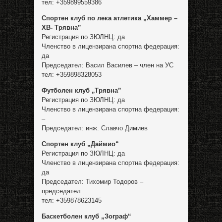
тел: +359899559386
Спортен клуб по лека атлетика „Хаммер –
ХВ- Трявна”
Регистрация по ЗЮЛНЦ: да
Членство в лицензирана спортна федерация:
да
Председател: Васил Василев – член на УС
тел: +359898328053
Футболен клуб „Трявна”
Регистрация по ЗЮЛНЦ: да
Членство в лицензирана спортна федерация:
–
Председател: инж. Славчо Димиев
Спортен клуб „Даймио“
Регистрация по ЗЮЛНЦ: да
Членство в лицензирана спортна федерация:
да
Председател: Тихомир Тодоров –
председател
тел: +359878623145
Баскетболен клуб „Зограф“