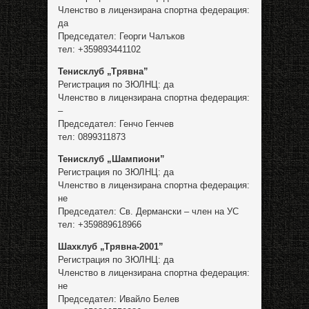
Членство в лицензирана спортна федерация:
да
Председател: Георги Чалъков
тел: +359893441102
Тенисклуб „Трявна”
Регистрация по ЗЮЛНЦ: да
Членство в лицензирана спортна федерация:
–
Председател: Генчо Генчев
тел: 0899311873
Тенисклуб „Шампиони”
Регистрация по ЗЮЛНЦ: да
Членство в лицензирана спортна федерация:
не
Председател: Св. Дермански – член на УС
тел: +359889618966
Шахклуб „Трявна-2001”
Регистрация по ЗЮЛНЦ: да
Членство в лицензирана спортна федерация:
не
Председател: Ивайло Белев