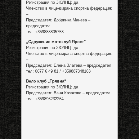
Регистрация по ЗЮЛНЦ: да
Членство в лицензирана спортна федерация:
–
Председател: Добринка Манева –
председател
тел: +359888805753
„Сдружение мотоклуб Ярост”
Регистрация по ЗЮЛНЦ: да
Членство в лицензирана спортна федерация:
–
Председател: Елена Златева – председател
тел: 0677 6 49 81 / +359887348163
Вело клуб „Трявна“
Регистрация по ЗЮЛНЦ: да
Председател: Ваня Казакова – председател
тел: +359896232264