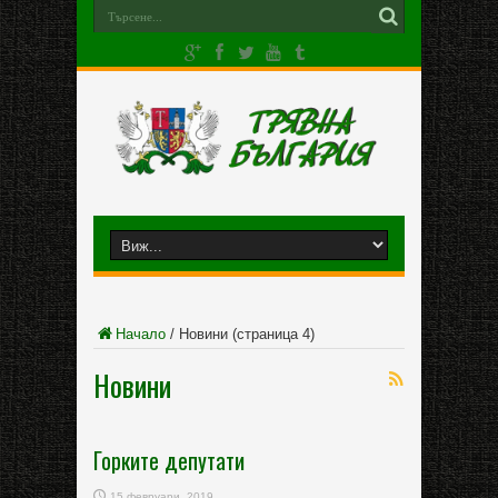
Начало
/
Новини
(страница 4)
Новини
Горките депутати
15 февруари, 2019