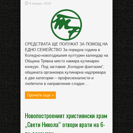
9 януари, 2019
СРЕДСТВАТА ЩЕ ПОЛУЖАТ ЗА ПОМОЩ НА
ЕДНО СЕМЕЙСТВО За поредна година в
Коледно-новогодишния културен календар на
Община Трявна място намира кулинарен
конкурс. Под заглавие „Коледни фантазии“,
общината организира кулинарна надпревара
в две категории – професионалисти и
любители в направление сладки ...
Прочети още »
Новопостроеният християнски храм
„Свети Никола“ отвори врати на 6-