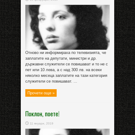
Отново ни информираха по телевизията, че
заплатите на депутати, министри и др.
държавни служители се повишават и то не с
пет или 10 лева, а с над 300 лв. на всеки
няколко месеца заплатите на тази категория
служители се повишават. ...
Прочети още »
Поклон, поете!
11 януари, 2019