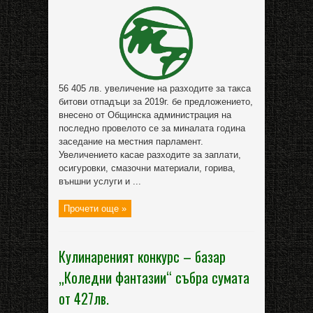
56 405 лв. увеличение на разходите за такса
битови отпадъци за 2019г. бе предложението,
внесено от Общинска администрация на
последно провелото се за миналата година
заседание на местния парламент.
Увеличението касае разходите за заплати,
осигуровки, смазочни материали, горива,
външни услуги и ...
Прочети още »
Кулинареният конкурс – базар
„Коледни фантазии“ събра сумата
от 427лв.