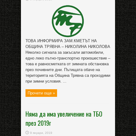
ТОВА ИНФОРМИРА ЗАМ.КМЕТЪТ НА
ОБЩИНА ТРЯВНА – НИКОЛИНА НИКОЛОВА
Няколко сигнала за закъсали автомобили,
едно леко пътно-транспортно произшествие –
това е равносметката от зимната обстановка
през почивните дни. Пътищата обаче на
територията на Община Трявна са проходими
при зимни условия. ...
Прочети още »
Няма да има увеличение на ТБО
през 2019г
9 януари, 2019