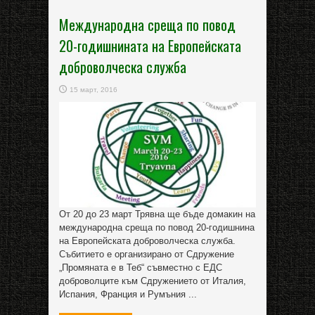
Международна среща по повод
20-годишнината на Европейската
доброволческа служба
15 март, 2016
От 20 до 23 март Трявна ще бъде домакин на
международна среща по повод 20-годишнина
на Европейската доброволческа служба.
Събитието е организирано от Сдружение
„Промяната е в Теб“ съвместно с ЕДС
доброволците към Сдружението от Италия,
Испания, Франция и Румъния ...