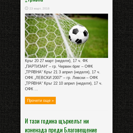
23 март, 2016
Кръг 20 27 март (неделя), 17 ч. ФК
„ПАРТИЗАН“ – гр. Червен бряг – ОФК
„ТРЯВНА“ Кръг 21 3 април (неделя), 17 ч.
ОФК „ЛЕВСКИ 2007“ – гр. Левски – ОФК
„ТРЯВНА“ Кръг 22 10 април (неделя), 17 ч.
ОФК ...
Прочети още »
И тази година щъркелът ни
изненада преди Благовещение