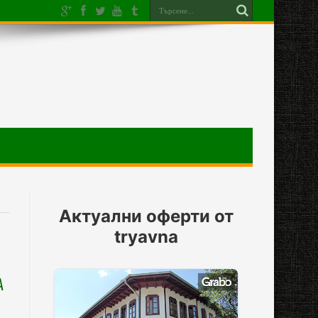
Актуални оферти от
tryavna
А