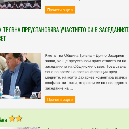
Прочети още »
 ТРЯВНА ПРЕУСТАНОВЯВА УЧАСТИЕТО СИ В ЗАСЕДАНИЯТ
ВЕТ
Кметът на Община Трявна – Дончо Захариев
заяви, че ще преустанови присъствието си на
заседанията на Общинския съвет. Това стана
ясно по време на пресконференция пред
медиите, на която Захариев коментира всички
конфликтни точки, откроили се на последното
заседание на ...
Прочети още »
вна