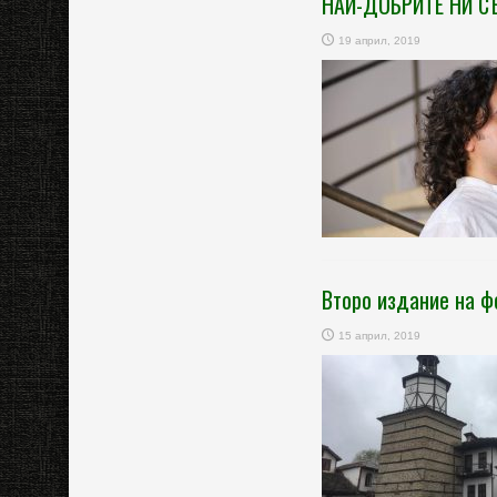
НАЙ-ДОБРИТЕ НИ 
19 април, 2019
Второ издание на ф
15 април, 2019