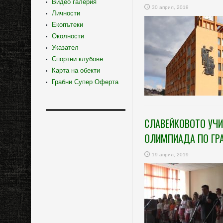
Видео галерия
30 април, 2019
Личности
Екопътеки
Околности
Указател
Спортни клубове
Карта на обекти
Грабни Супер Оферта
СЛАВЕЙКОВОТО УЧИ
ОЛИМПИАДА ПО ГР
19 април, 2019