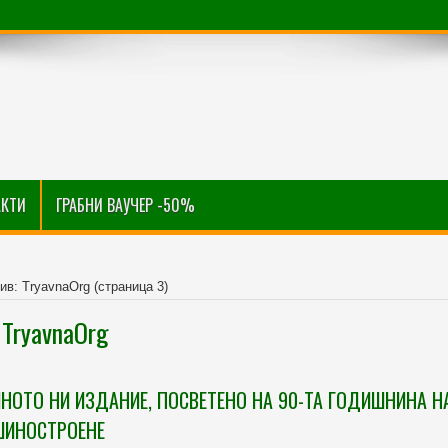
АКТИ
ГРАБНИ ВАУЧЕР -50%
ив: TryavnaOrg
(страница 3)
 TryavnaOrg
НОТО НИ ИЗДАНИЕ, ПОСВЕТЕНО НА 90-ТА ГОДИШНИНА Н
ШИНОСТРОЕНЕ