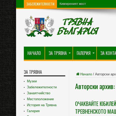
ЗАБЕЛЕЖИТЕЛНОСТИ
Кивгиреният мост
НАЧАЛО
ЗА ТРЯВНА
ГАЛЕРИЯ
ЗА КОНТ
ЗА ТРЯВНА
Начало
/
Авторски арх
Музеи
Авторски архив:
Забележителности
Занаятчийство
Местоположение
ОЧАКВАЙТЕ ЮБИЛЕЙ
История на Трявна
ТРЕВНЕНСКОТО МА
Галерия