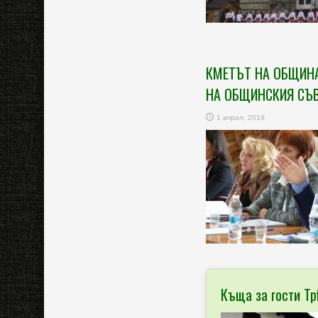
КМЕТЪТ НА ОБЩИНА
НА ОБЩИНСКИЯ СЪ
1 април, 2019
Къща за гости Трѣ